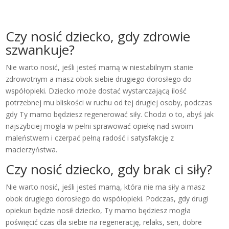
Czy nosić dziecko, gdy zdrowie
szwankuje?
Nie warto nosić, jeśli jesteś mamą w niestabilnym stanie
zdrowotnym a masz obok siebie drugiego dorosłego do
współopieki. Dziecko może dostać wystarczającą ilość
potrzebnej mu bliskości w ruchu od tej drugiej osoby, podczas
gdy Ty mamo będziesz regenerować siły. Chodzi o to, abyś jak
najszybciej mogła w pełni sprawować opiekę nad swoim
maleństwem i czerpać pełną radość i satysfakcję z
macierzyństwa.
Czy nosić dziecko, gdy brak ci siły?
Nie warto nosić, jeśli jesteś mamą, która nie ma siły a masz
obok drugiego dorosłego do współopieki. Podczas, gdy drugi
opiekun będzie nosił dziecko, Ty mamo będziesz mogła
poświęcić czas dla siebie na regenerację, relaks, sen, dobre