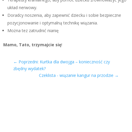
układ nerwowy.
Doradcy noszenia, aby zapewnić dziecku i sobie bezpieczne
pozycjonowanie i optymalną technikę wiązania.
Można tez zatrudnić nianię
Mamo, Tato, trzymajcie się
!
←
Poprzedni: Kurtka dla dwojga – konieczność czy
zbędny wydatek?
Czeklista - wiązanie kangur na przodzie
→