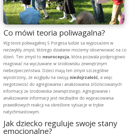
Co mówi teoria poliwagalna?
Wg teorii poliwagalnej S Porgesa ludzie sa wyposażeni w
niezwykły zmysł, którego działanie możemy obserwować na co
dzień. Ten zmysł to
neurocepcja
, która pozwala podprogowo
reagować na wyczuwane w środowisku zewnętrznym
niebezpieczeństwa. Dzieci mają ten zmysł szczególnie
wyostrzony, ze względu na swoją
niedojrzałość
, a więc
niegotowość do agregowania i analizowania zróżnicowanych
informacji ze środowiska zewnętrznego. Agregowanie i
analizowanie informacji jest niezbędne do wypracowania
prawidłowych reakcji na określone sytuacje w trybie
natychmiastowym.
Jak dziecko reguluje swoje stany
emocjonalne?