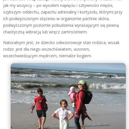
jak my wszyscy – po wysokim napięciu i sztywności mięśni,
szybszym oddechu, zapachu adrenaliny i kortyzolu, którymi przy
ich podwyższonym stężeniu w organizmie pachnie skóra,
podwyższonym poziomie pobudzenia wyrażającym się pewną
chaotyczną wibracją lub wręcz zamrożeniem.
Naturalnym jest, że dziecko odwzorowuje stan rodzica, wszak
rodzic jest dla niego wszechświatem, wzorem,
wszechwiedzącym mędrcem, niemalże bogiem.