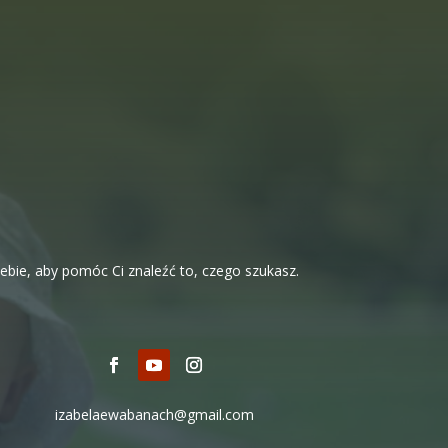
iebie, aby pomóc Ci znaleźć to, czego szukasz.
izabelaewabanach@gmail.com