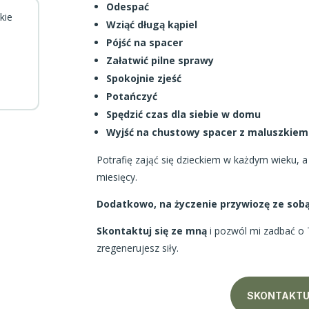
Odespać
kie
Wziąć długą kąpiel
.
Pójść na spacer
Załatwić pilne sprawy
Spokojnie zjeść
Potańczyć
Spędzić czas dla siebie w domu
Wyjść na chustowy spacer z maluszkiem
Potrafię zająć się dzieckiem w każdym wieku, a
miesięcy.
Dodatkowo, na życzenie przywiozę ze sobą
Skontaktuj się ze mną
i pozwól mi zadbać o
zregenerujesz siły.
SKONTAKTUJ