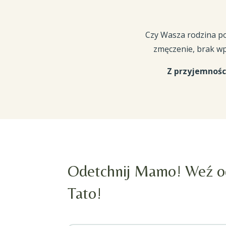
Czy Wasza rodzina po
zmęczenie, brak wp
Z przyjemnoś
Odetchnij Mamo! Weź o
Tato!