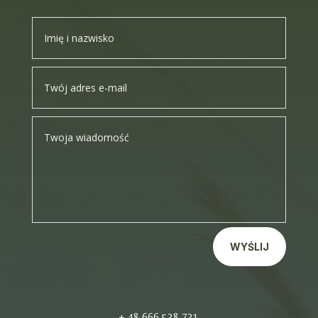
WYŚLIJ
+ 48 666 538 731