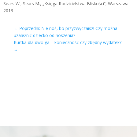
Sears W., Sears M., „Księga Rodzicielstwa Bliskości”, Warszawa
2013
←
Poprzedni: Nie noś, bo przyzwyczaisz! Czy można
uzależnić dziecko od noszenia?
Kurtka dla dwojga – konieczność czy zbędny wydatek?
→