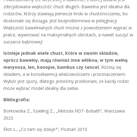
zdecydowana większość chust długich. Bawełna jest idealna dla
rodziców, którzy stawiają pierwsze kroki w chustonoszeniu, bo
doskonale się dociąga. Jest bezproblemowa w pielęgnacji.
Większość bawełnianych chust można z powodzeniem wyprać w
pralce, wywirować na maksymalnych obrotach, a nawet suszyć w
suszarce bębnowej!
Istnieje jednak wiele chust, które w swoim składzie,
oprócz bawełny, mają również inne włókna, w tym wełnę
merynosa, len, konopie, bambus czy tencel.
Różnią się
składem, a w konsekwencji właściwościami i przeznaczeniem.
Wybór jest spory, dlatego jesteśmy przekonani, że każdy rodzic
może wybrać model idealny dla siebie.
Bibliografia:
Borkowska Z., Szwiling Z., „Metoda NDT-Bobath”, Warszawa
2023
Eliot L., „Co tam się dzieje?”, Poznań 2010