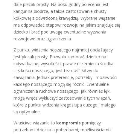
daje plecak prosty. Na boku godny polecenia jest
kangur na biodrze, a także zastosowanie chusty
kółkowej z odwróconą krawędzią. Wybrane wiązanie
ma odpowiadać etapowi rozwoju na jakim znajduje się
dziecko i brać pod uwagę ewentualne wyzwania
rozwojowe oraz ograniczenia.
Z punktu widzenia noszącego najmniej obciążający
jest plecak prosty. Pozwala zamotać dziecko na
indywidualnej wysokości, prawie nie zmienia środka
ciężkości noszącego, jest też dość łatwy do
zawiązania. Jednak preferencje, potrzeby i możliwości
każdego noszącego mogą się róznić. Ewentualne
ograniczenia ruchowe noszącego, jak również lęk,
mogą wręcz wykluczyć zastosowanie tych wiązań,
które z punktu widzenia kręgosłupa dużego i małego
są optymalne.
Właściwe wiązanie to
kompromis
pomiędzy
potrzebami dziecka a potrzebami, możliwościami i