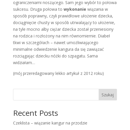
ograniczeniami noszącego. Sam jego wybór to połowa
sukcesu. Druga połowa to
wykonanie
wiązania w
sposób poprawny, czyli prawidłowe ułożenie dziecka,
dociągnięcie chusty w sposób utrwalający to ułożenie,
na tyle mocno alby ciężar dziecka został przeniesiony
na rodzica i rozłożony na nim równomiernie. Diabeł
tkwi w szczegółach – nawet umożliwiającego
minimalne odwiedzenie kangura da się zawiązać
rozciągając dziecku nóżki do szpagatu. Sama
widziałam…
(mój przeredagowany lekko artykuł z 2012 roku)
Szukaj
Recent Posts
Czeklista – wiązanie kangur na przodzie