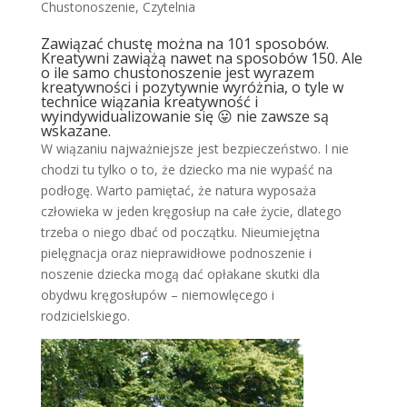
Chustonoszenie
,
Czytelnia
Zawiązać chustę można na 101 sposobów.
Kreatywni zawiążą nawet na sposobów 150. Ale
o ile samo chustonoszenie jest wyrazem
kreatywności i pozytywnie wyróżnia, o tyle w
technice wiązania kreatywność i
wyindywidualizowanie się 😛 nie zawsze są
wskazane.
W wiązaniu najważniejsze jest bezpieczeństwo. I nie
chodzi tu tylko o to, że dziecko ma nie wypaść na
podłogę. Warto pamiętać, że natura wyposaża
człowieka w jeden kręgosłup na całe życie, dlatego
trzeba o niego dbać od początku. Nieumiejętna
pielęgnacja oraz nieprawidłowe podnoszenie i
noszenie dziecka mogą dać opłakane skutki dla
obydwu kręgosłupów – niemowlęcego i
rodzicielskiego.