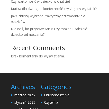
Czy warto nosić w dziecko w chuście?
Kurtka dla dwojga – konieczność czy zbędny wydatek?
Jaką chustę wybrać? Praktyczny przewodnik dla
rodziców
Nie noś, bo przyzwyczaisz! Czy można uzależnić
dziecko od noszenia?
Recent Comments
Brak komentarzy do wyświetlenia.
Archives
Categories
marzec 2025
Chustonoszenie
styczeń 2025
Czytelnia